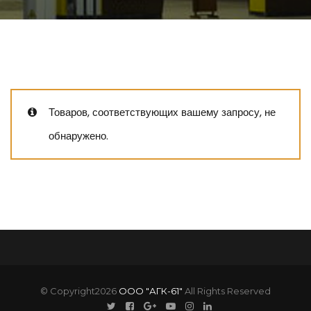
Товаров, соответствующих вашему запросу, не
обнаружено.
© Copyright2026
ООО "АГК-61"
All Rights Reserved